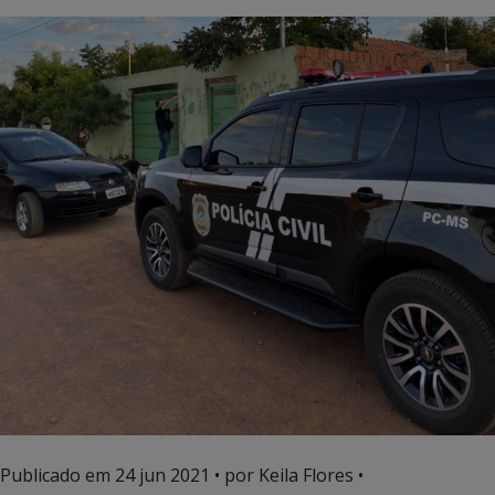
Publicado em
24 jun 2021
• por Keila Flores •