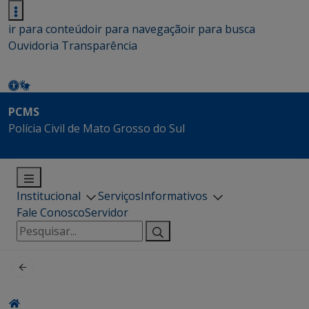
ir para conteúdo
ir para navegação
ir para busca
Ouvidoria
Transparência
PCMS
Polícia Civil de Mato Grosso do Sul
Institucional
Serviços
Informativos
Fale Conosco
Servidor
Pesquisar
por: