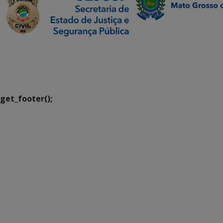
SETDIG | Secretaria-
Executiva de
Transformação Digital
get_footer();