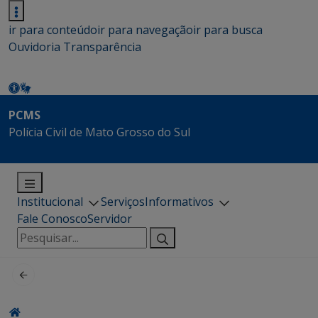
ir para conteúdo
ir para navegação
ir para busca
Ouvidoria
Transparência
PCMS
Polícia Civil de Mato Grosso do Sul
Institucional
Serviços
Informativos
Fale Conosco
Servidor
Pesquisar
por: