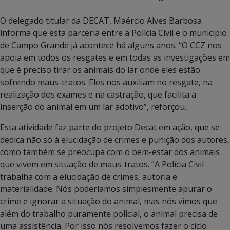
O delegado titular da DECAT, Maércio Alves Barbosa
informa que esta parceria entre a Polícia Civil e o município
de Campo Grande já acontece há alguns anos. “O CCZ nos
apoia em todos os resgates e em todas as investigações em
que é preciso tirar os animais do lar onde eles estão
sofrendo maus-tratos. Eles nos auxiliam no resgate, na
realização dos exames e na castração, que facilita a
inserção do animal em um lar adotivo”, reforçou.
Esta atividade faz parte do projeto Decat em ação, que se
dedica não só à elucidação de crimes e punição dos autores,
como também se preocupa com o bem-estar dos animais
que vivem em situação de maus-tratos. “A Polícia Civil
trabalha com a elucidação de crimes, autoria e
materialidade. Nós poderíamos simplesmente apurar o
crime e ignorar a situação do animal, mas nós vimos que
além do trabalho puramente policial, o animal precisa de
uma assistência. Por isso nós resolvemos fazer o ciclo