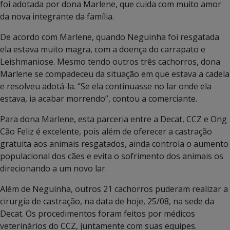
foi adotada por dona Marlene, que cuida com muito amor
da nova integrante da família.
De acordo com Marlene, quando Neguinha foi resgatada
ela estava muito magra, com a doença do carrapato e
Leishmaniose. Mesmo tendo outros três cachorros, dona
Marlene se compadeceu da situação em que estava a cadela
e resolveu adotá-la. “Se ela continuasse no lar onde ela
estava, ia acabar morrendo”, contou a comerciante.
Para dona Marlene, esta parceria entre a Decat, CCZ e Ong
Cão Feliz é excelente, pois além de oferecer a castração
gratuita aos animais resgatados, ainda controla o aumento
populacional dos cães e evita o sofrimento dos animais os
direcionando a um novo lar.
Além de Neguinha, outros 21 cachorros puderam realizar a
cirurgia de castração, na data de hoje, 25/08, na sede da
Decat. Os procedimentos foram feitos por médicos
veterinários do CCZ, juntamente com suas equipes.