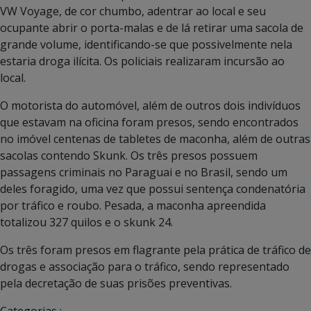
VW Voyage, de cor chumbo, adentrar ao local e seu
ocupante abrir o porta-malas e de lá retirar uma sacola de
grande volume, identificando-se que possivelmente nela
estaria droga ilícita. Os policiais realizaram incursão ao
local.
O motorista do automóvel, além de outros dois indivíduos
que estavam na oficina foram presos, sendo encontrados
no imóvel centenas de tabletes de maconha, além de outras
sacolas contendo Skunk. Os três presos possuem
passagens criminais no Paraguai e no Brasil, sendo um
deles foragido, uma vez que possui sentença condenatória
por tráfico e roubo. Pesada, a maconha apreendida
totalizou 327 quilos e o skunk 24.
Os três foram presos em flagrante pela prática de tráfico de
drogas e associação para o tráfico, sendo representado
pela decretação de suas prisões preventivas.
Categorias :