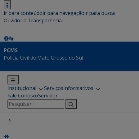
ir para conteúdo
ir para navegação
ir para busca
Ouvidoria
Transparência
PCMS
Polícia Civil de Mato Grosso do Sul
Institucional
Serviços
Informativos
Fale Conosco
Servidor
Pesquisar
por: