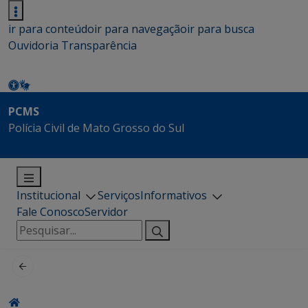
ir para conteúdo
ir para navegação
ir para busca
Ouvidoria
Transparência
PCMS
Polícia Civil de Mato Grosso do Sul
Institucional
Serviços
Informativos
Fale Conosco
Servidor
Pesquisar
por: