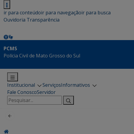
ir para conteúdo
ir para navegação
ir para busca
Ouvidoria
Transparência
PCMS
Polícia Civil de Mato Grosso do Sul
Institucional
Serviços
Informativos
Fale Conosco
Servidor
Pesquisar
por: