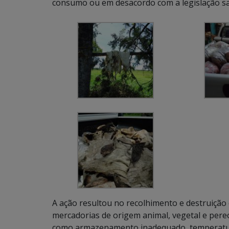
consumo ou em desacordo com a legislação san
A ação resultou no recolhimento e destrui
mercadorias de origem animal, vegetal e pere
como armazenamento inadequado, temperatur