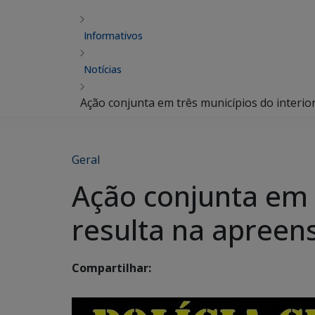
Informativos
Notícias
Ação conjunta em três municípios do interio
Geral
Ação conjunta em t
resulta na apreen
Compartilhar: