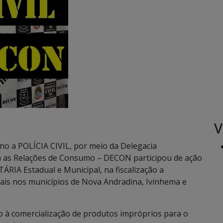
V
ano a POLÍCIA CIVIL, por meio da Delegacia
a as Relações de Consumo – DECON participou de ação
IA Estadual e Municipal, na fiscalização a
is nos municípios de Nova Andradina, Ivinhema e
ão à comercialização de produtos impróprios para o