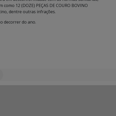
, bem como 12 (DOZE) PEÇAS DE COURO BOVINO
no, dentre outras infrações.
o decorrer do ano.