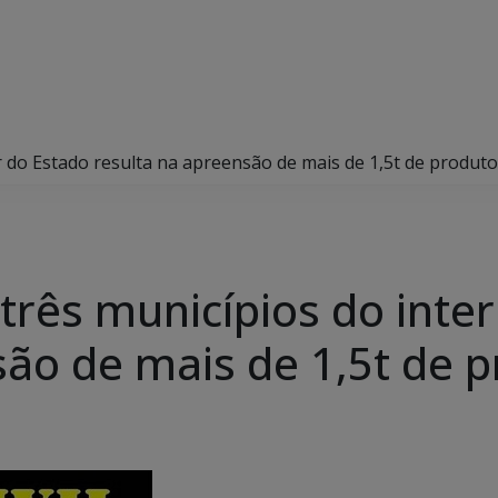
r do Estado resulta na apreensão de mais de 1,5t de produt
rês municípios do inter
são de mais de 1,5t de 