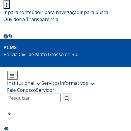
ir para conteúdo
ir para navegação
ir para busca
Ouvidoria
Transparência
PCMS
Polícia Civil de Mato Grosso do Sul
Institucional
Serviços
Informativos
Fale Conosco
Servidor
Pesquisar
por: