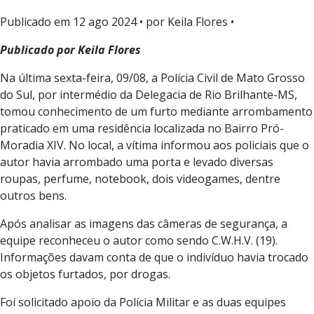
Publicado em
12 ago 2024
• por Keila Flores •
Publicado por Keila Flores
Na última sexta-feira, 09/08, a Polícia Civil de Mato Grosso
do Sul, por intermédio da Delegacia de Rio Brilhante-MS,
tomou conhecimento de um furto mediante arrombamento
praticado em uma residência localizada no Bairro Pró-
Moradia XIV. No local, a vítima informou aos policiais que o
autor havia arrombado uma porta e levado diversas
roupas, perfume, notebook, dois videogames, dentre
outros bens.
Após analisar as imagens das câmeras de segurança, a
equipe reconheceu o autor como sendo C.W.H.V. (19).
Informações davam conta de que o indivíduo havia trocado
os objetos furtados, por drogas.
Foi solicitado apoio da Polícia Militar e as duas equipes