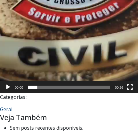
00:00
00:26
Categorias :
Geral
Veja Também
Sem posts recentes disponíveis.