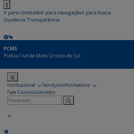
ir para conteúdo
ir para navegação
ir para busca
Ouvidoria
Transparência
PCMS
Polícia Civil de Mato Grosso do Sul
Institucional
Serviços
Informativos
Fale Conosco
Servidor
Pesquisar
por: