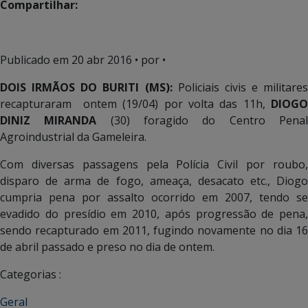
Compartilhar:
Publicado em
20 abr 2016
• por •
DOIS IRMÃOS DO BURITI (MS):
Policiais civis e militares
recapturaram ontem (19/04) por volta das 11h,
DIOGO
DINIZ MIRANDA
(30) foragido do Centro Pena
Agroindustrial da Gameleira.
Com diversas passagens pela Polícia Civil por roubo,
disparo de arma de fogo, ameaça, desacato etc., Diogo
cumpria pena por assalto ocorrido em 2007, tendo se
evadido do presídio em 2010, após progressão de pena,
sendo recapturado em 2011, fugindo novamente no dia 16
de abril passado e preso no dia de ontem.
Categorias :
Geral