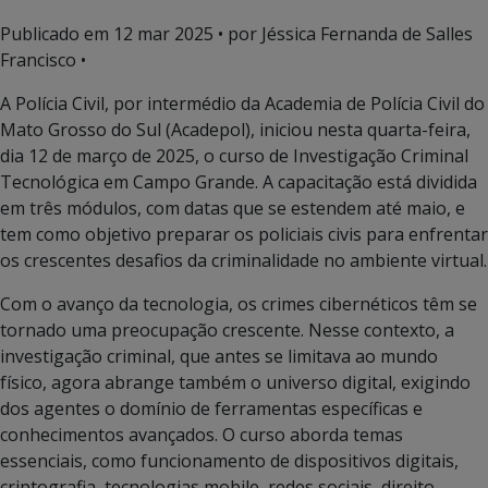
Publicado em
12 mar 2025
• por Jéssica Fernanda de Salles
Francisco •
A Polícia Civil, por intermédio da Academia de Polícia Civil do
Mato Grosso do Sul (Acadepol), iniciou nesta quarta-feira,
dia 12 de março de 2025, o curso de Investigação Criminal
Tecnológica em Campo Grande. A capacitação está dividida
em três módulos, com datas que se estendem até maio, e
tem como objetivo preparar os policiais civis para enfrentar
os crescentes desafios da criminalidade no ambiente virtual.
Com o avanço da tecnologia, os crimes cibernéticos têm se
tornado uma preocupação crescente. Nesse contexto, a
investigação criminal, que antes se limitava ao mundo
físico, agora abrange também o universo digital, exigindo
dos agentes o domínio de ferramentas específicas e
conhecimentos avançados. O curso aborda temas
essenciais, como funcionamento de dispositivos digitais,
criptografia, tecnologias mobile, redes sociais, direito