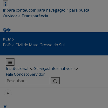
ir para conteúdo
ir para navegação
ir para busca
Ouvidoria
Transparência
PCMS
Polícia Civil de Mato Grosso do Sul
Institucional
Serviços
Informativos
Fale Conosco
Servidor
Pesquisar
por: