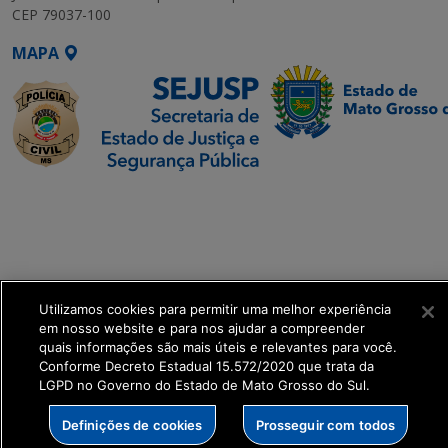
CEP 79037-100
MAPA
SETDIG | Secretaria-
Executiva de
Transformação Digital
get_footer();
Utilizamos cookies para permitir uma melhor experiência
em nosso website e para nos ajudar a compreender
quais informações são mais úteis e relevantes para você.
Conforme Decreto Estadual 15.572/2020 que trata da
LGPD no Governo do Estado de Mato Grosso do Sul.
Definições de cookies
Prosseguir com todos