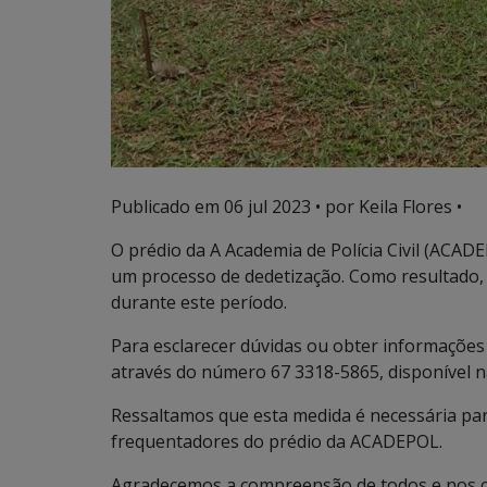
Publicado em
06 jul 2023
• por Keila Flores •
O prédio da A Academia de Polícia Civil (ACADE
um processo de dedetização. Como resultado, 
durante este período.
Para esclarecer dúvidas ou obter informações
através do número 67 3318-5865, disponível n
Ressaltamos que esta medida é necessária par
frequentadores do prédio da ACADEPOL.
Agradecemos a compreensão de todos e nos c