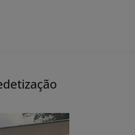
edetização