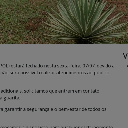
V
POL) estará fechado nesta sexta-feira, 07/07, devido a
não será possível realizar atendimentos ao público
 adicionais, solicitamos que entrem em contato
a guarita.
a garantir a segurança e o bem-estar de todos os
olocamos à disposição para qualquer esclarecimento