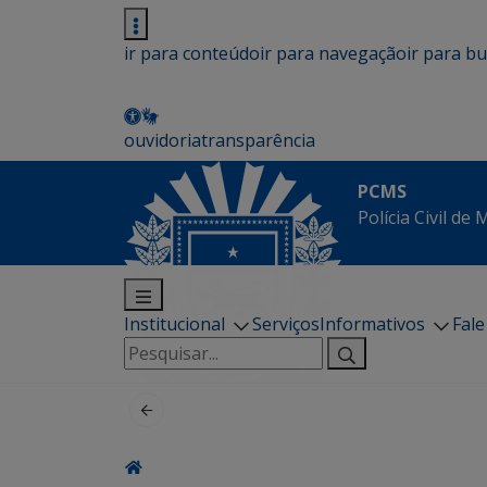
ir para conteúdo
ir para navegação
ir para b
ouvidoria
transparência
PCMS
Polícia Civil de
Institucional
Serviços
Informativos
Fal
Pesquisar
por: