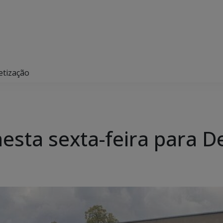
etização
sta sexta-feira para D