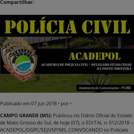
Compartilhar:
Publicado em
07 jun 2018
• por •
CAMPO GRANDE (MS):
Publicou no Diário Oficial do Estado
de Mato Grosso do Sul, de hoje (07), o EDITAL n. 012/2018 –
ACADEPOL/DGPC/SEJUSP/MS, CONVOCANDO os Policiais