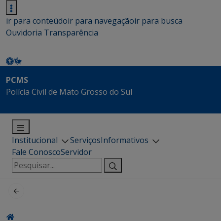
ir para conteúdo
ir para navegação
ir para busca
Ouvidoria
Transparência
PCMS
Polícia Civil de Mato Grosso do Sul
Institucional
Serviços
Informativos
Fale Conosco
Servidor
Pesquisar
por: