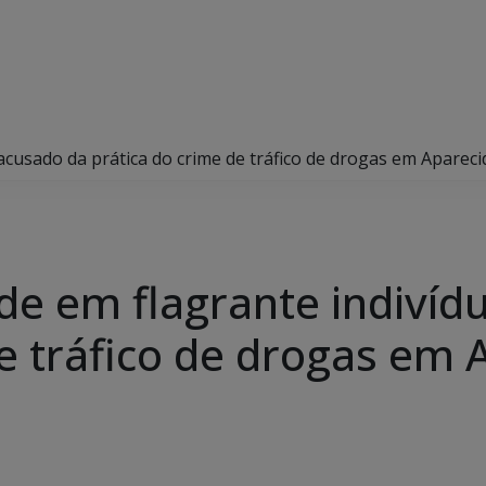
o acusado da prática do crime de tráfico de drogas em Apare
ende em flagrante indiví
de tráfico de drogas em 