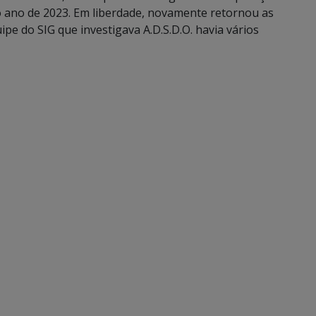
no ano de 2023. Em liberdade, novamente retornou as
ipe do SIG que investigava A.D.S.D.O. havia vários