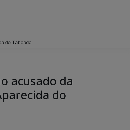
cida do Taboado
duo acusado da
Aparecida do