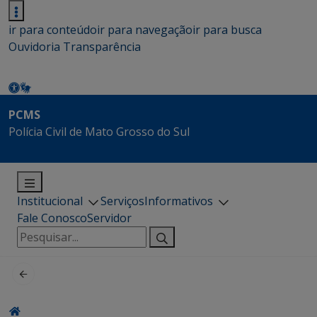
ir para conteúdo
ir para navegação
ir para busca
Ouvidoria
Transparência
PCMS
Polícia Civil de Mato Grosso do Sul
Institucional
Serviços
Informativos
Fale Conosco
Servidor
Pesquisar
por: