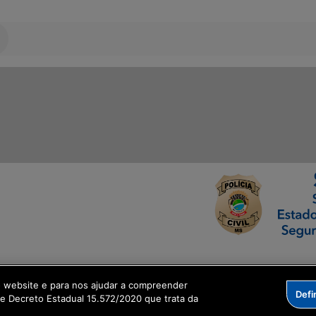
ormação Digital
o website e para nos ajudar a compreender
Defi
me Decreto Estadual 15.572/2020 que trata da