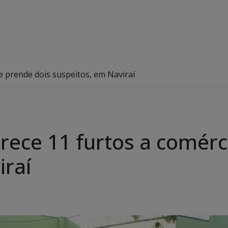
o e prende dois suspeitos, em Naviraí
clarece 11 furtos a comér
iraí