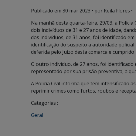
Publicado em
30 mar 2023
• por Keila Flores •
Na manhã desta quarta-feira, 29/03, a Polícia 
dois indivíduos de 31 e 27 anos de idade, da
dos indivíduos, de 31 anos, foi identificado e
identificação do suspeito a autoridade policia
deferida pelo Juízo desta comarca e cumprido pe
O outro indivíduo, de 27 anos, foi identifica
representado por sua prisão preventiva, a qual
A Polícia Civil informa que tem intensificado 
reprimir crimes como furtos, roubos e recept
Categorias :
Geral