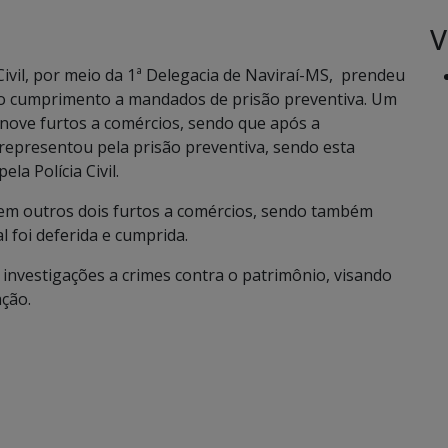
V
Civil, por meio da 1ª Delegacia de Naviraí-MS, prendeu
ndo cumprimento a mandados de prisão preventiva. Um
m nove furtos a comércios, sendo que após a
l representou pela prisão preventiva, sendo esta
la Polícia Civil.
do em outros dois furtos a comércios, sendo também
 foi deferida e cumprida.
as investigações a crimes contra o patrimônio, visando
ação.