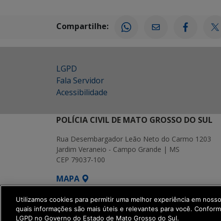
Compartilhe:
LGPD
Fala Servidor
Acessibilidade
POLÍCIA CIVIL DE MATO GROSSO DO SUL
Rua Desembargador Leão Neto do Carmo 1203
Jardim Veraneio - Campo Grande | MS
CEP 79037-100
MAPA
SETDIG | Secretaria-Executiva de Transf
Utilizamos cookies para permitir uma melhor experiência em noss
quais informações são mais úteis e relevantes para você. Confor
LGPD no Governo do Estado de Mato Grosso do Sul.