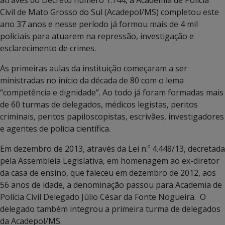
Civil de Mato Grosso do Sul (Acadepol/MS) completou este
ano 37 anos e nesse período já formou mais de 4 mil
policiais para atuarem na repressão, investigação e
esclarecimento de crimes.
As primeiras aulas da instituição começaram a ser
ministradas no início da década de 80 com o lema
“competência e dignidade”. Ao todo já foram formadas mais
de 60 turmas de delegados, médicos legistas, peritos
criminais, peritos papiloscopistas, escrivães, investigadores
e agentes de polícia científica.
Em dezembro de 2013, através da Lei n.º 4.448/13, decretada
pela Assembleia Legislativa, em homenagem ao ex-diretor
da casa de ensino, que faleceu em dezembro de 2012, aos
56 anos de idade, a denominação passou para Academia de
Polícia Civil Delegado Júlio César da Fonte Nogueira. O
delegado também integrou a primeira turma de delegados
da Acadepol/MS.