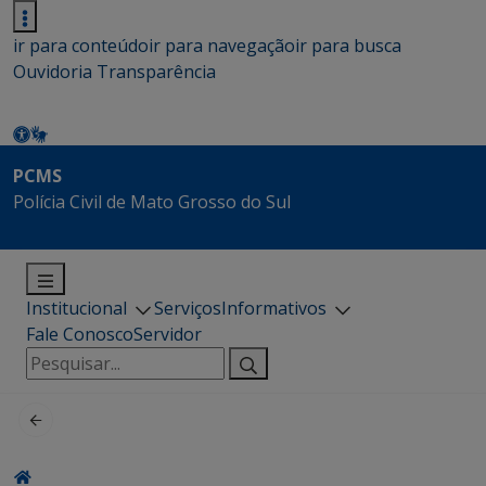
ir para conteúdo
ir para navegação
ir para busca
Ouvidoria
Transparência
PCMS
Polícia Civil de Mato Grosso do Sul
Institucional
Serviços
Informativos
Fale Conosco
Servidor
Pesquisar
por: