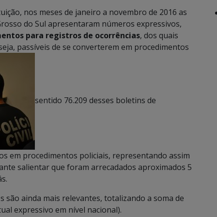
tuição, nos meses de janeiro a novembro de 2016 as
o Grosso do Sul apresentaram números expressivos,
entos para registros de ocorrências
, dos quais
u seja, passíveis de se converterem em procedimentos
sentido 76.209 desses boletins de
os em procedimentos policiais, representando assim
ante salientar que foram arrecadados aproximados 5
ás.
s são ainda mais relevantes, totalizando a soma de
al expressivo em nível nacional).