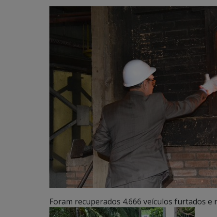
Foram recuperados 4.666 veículos furtados e 