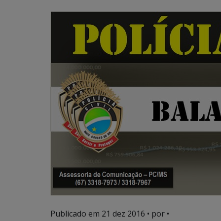
Publicado em
21 dez 2016
• por •