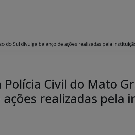
sso do Sul divulga balanço de ações realizadas pela instituiç
 Polícia Civil do Mato G
 ações realizadas pela i