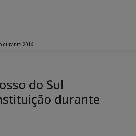
ão durante 2016
rosso do Sul
nstituição durante