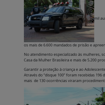
mil a
os mais de 6.600 mandados de prisão e apree
No atendimento especializado às mulheres, so
Casa da Mulher Brasileira e mais de 5.200 pr
Garantir a proteção à criança e ao Adolescente
Através do “disque 100” foram recebidas 196 
mais de 130 ocorrências viraram procedimento