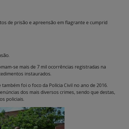
utos de prisão e apreensão em flagrante e cumprid
nsão.
mam-se mais de 7 mil ocorrências registradas na
ocedimentos instaurados.
 também foi o foco da Polícia Civil no ano de 2016.
denúncias dos mais diversos crimes, sendo que destas,
s policiais.