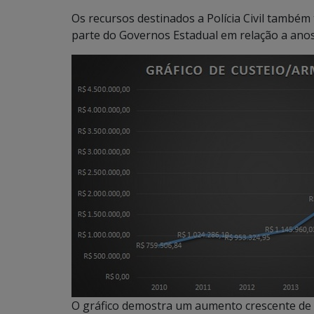
Os recursos destinados a Polícia Civil também
parte do Governos Estadual em relação a anos
O gráfico demostra um aumento crescente de i