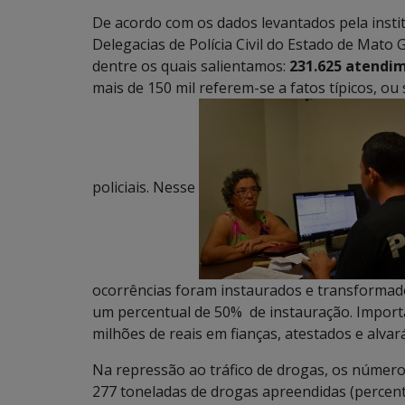
De acordo com os dados levantados pela insti
Delegacias de Polícia Civil do Estado de Mat
dentre os quais salientamos:
231.625 atendim
mais de 150 mil referem-se a fatos típicos, o
policiais. Nesse
ocorrências foram instaurados e transformad
um percentual de 50% de instauração. Import
milhões de reais em fianças, atestados e alvar
Na repressão ao tráfico de drogas, os número
277 toneladas de drogas apreendidas (percentu