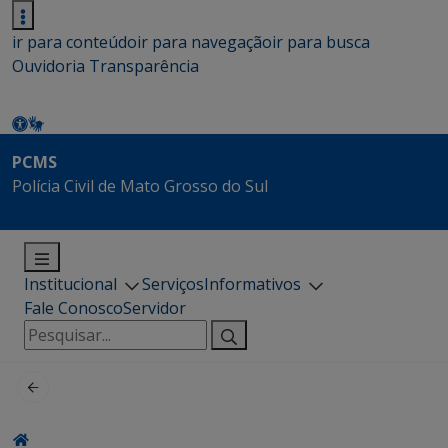
ir para conteúdo
ir para navegação
ir para busca
Ouvidoria
Transparência
PCMS
Polícia Civil de Mato Grosso do Sul
Institucional
Serviços
Informativos
Fale Conosco
Servidor
Pesquisar
por: