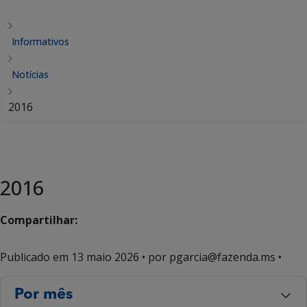
Informativos
Notícias
2016
2016
Compartilhar:
Publicado em
13 maio 2026
• por pgarcia@fazenda.ms •
Por mês