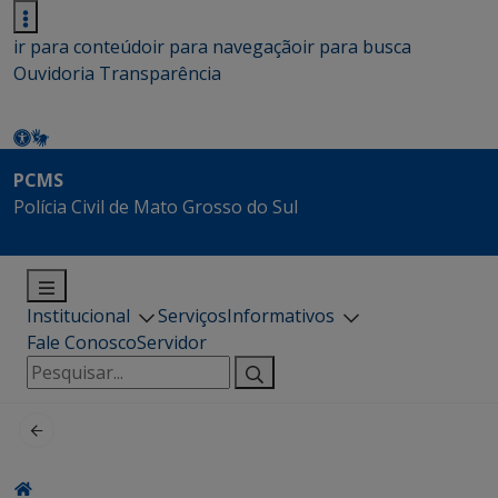
ir para conteúdo
ir para navegação
ir para busca
Ouvidoria
Transparência
PCMS
Polícia Civil de Mato Grosso do Sul
Institucional
Serviços
Informativos
Fale Conosco
Servidor
Pesquisar
por: