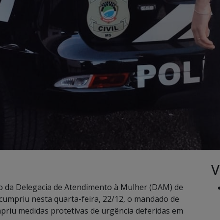
V
dio da Delegacia de Atendimento à Mulher (DAM) de
 cumpriu nesta quarta-feira, 22/12, o mandado de
priu medidas protetivas de urgência deferidas em