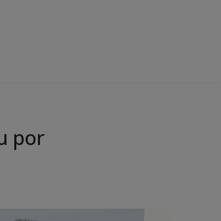
u por