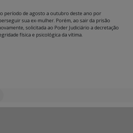
 o período de agosto a outubro deste ano por
perseguir sua ex-mulher. Porém, ao sair da prisão
novamente, solicitada ao Poder Judiciário a decretação
ridade física e psicológica da vítima.