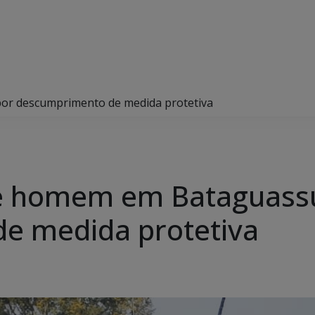
por descumprimento de medida protetiva
nde homem em Bataguass
e medida protetiva