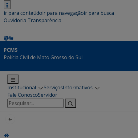
ir para conteúdo
ir para navegação
ir para busca
Ouvidoria
Transparência
PCMS
Polícia Civil de Mato Grosso do Sul
Institucional
Serviços
Informativos
Fale Conosco
Servidor
Pesquisar
por: