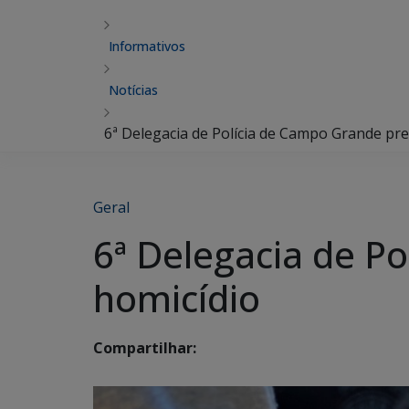
Informativos
Notícias
6ª Delegacia de Polícia de Campo Grande pr
Geral
6ª Delegacia de P
homicídio
Compartilhar: