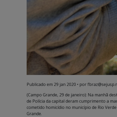
Publicado em
29 jan 2020
• por fbraz@sejusp.
(Campo Grande, 29 de janeiro): Na manhã desta t
de Polícia da capital deram cumprimento a m
cometido homicídio no município de Rio Verd
Grande.