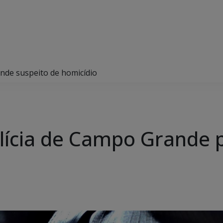
ende suspeito de homicídio
olícia de Campo Grande 