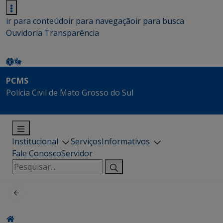
ir para conteúdo
ir para navegação
ir para busca
Ouvidoria
Transparência
PCMS
Polícia Civil de Mato Grosso do Sul
Institucional
Serviços
Informativos
Fale Conosco
Servidor
Pesquisar
por: