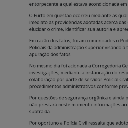
entorpecente a qual estava acondicionada em l
O Furto em questão ocorreu mediante as qual
imediato as providências adotadas acerca das
elucidar o crime, identificar sua autoria e apr
Em razão dos fatos, foram comunicados o Poder
Policiais da administração superior visando 
apuração dos fatos.
No mesmo dia foi acionada a Corregedoria Geral
investigações, mediante a instauração do respe
colaboração por parte de servidor Policial Civi
procedimentos administrativos conforme previ
Por questões de segurança orgânica e ainda par
não prestará neste momento informações acer
subtraída.
Por oportuno a Polícia Civil ressalta que ado