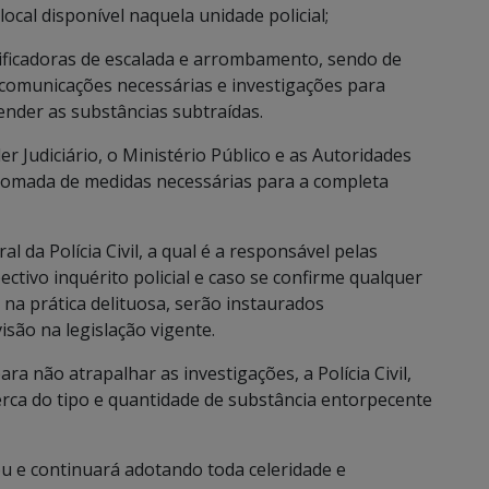
ocal disponível naquela unidade policial;
ificadoras de escalada e arrombamento, sendo de
 comunicações necessárias e investigações para
eender as substâncias subtraídas.
 Judiciário, o Ministério Público e as Autoridades
a tomada de medidas necessárias para a completa
 da Polícia Civil, a qual é a responsável pelas
ctivo inquérito policial e caso se confirme qualquer
l na prática delituosa, serão instaurados
são na legislação vigente.
a não atrapalhar as investigações, a Polícia Civil,
ca do tipo e quantidade de substância entorpecente
tou e continuará adotando toda celeridade e