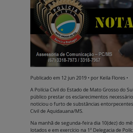
Publicado em
12 jun 2019
• por Keila Flores •
A Polícia Civil do Estado de Mato Grosso do S
público prestar os esclarecimentos necessário
noticiou o furto de substâncias entorpecentes
Civil de Aquidauana/MS.
Na manhã de segunda-feira dia 10(dez) do mês e
lotados e em exercício na 1ª Delegacia de Pol