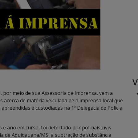
V
ul, por meio de sua Assessoria de Imprensa, vem a
s acerca de matéria veiculada pela imprensa local que
 apreendidas e custodiadas na 1ª Delegacia de Polícia
 ano em curso, foi detectado por policiais civis
ícia de Aquidauana/MS, a subtração de substância