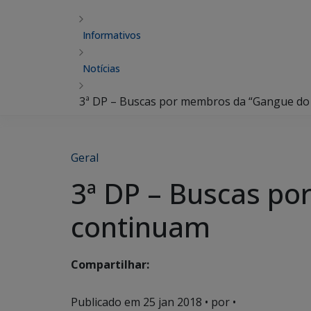
Informativos
Notícias
3ª DP – Buscas por membros da “Gangue do
Geral
3ª DP – Buscas p
continuam
Compartilhar:
Publicado em
25 jan 2018
• por •