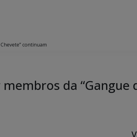
 Chevete” continuam
or membros da “Gangue 
V