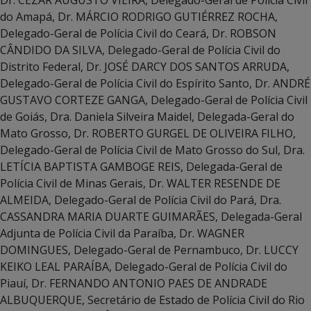
do Amapá, Dr. MÁRCIO RODRIGO GUTIÉRREZ ROCHA,
Delegado-Geral de Polícia Civil do Ceará, Dr. ROBSON
CÂNDIDO DA SILVA, Delegado-Geral de Polícia Civil do
Distrito Federal, Dr. JOSÉ DARCY DOS SANTOS ARRUDA,
Delegado-Geral de Polícia Civil do Espírito Santo, Dr. ANDRÉ
GUSTAVO CORTEZE GANGA, Delegado-Geral de Polícia Civil
de Goiás, Dra. Daniela Silveira Maidel, Delegada-Geral do
Mato Grosso, Dr. ROBERTO GURGEL DE OLIVEIRA FILHO,
Delegado-Geral de Polícia Civil de Mato Grosso do Sul, Dra.
LETÍCIA BAPTISTA GAMBOGE REIS, Delegada-Geral de
Polícia Civil de Minas Gerais, Dr. WALTER RESENDE DE
ALMEIDA, Delegado-Geral de Polícia Civil do Pará, Dra.
CASSANDRA MARIA DUARTE GUIMARÃES, Delegada-Geral
Adjunta de Polícia Civil da Paraíba, Dr. WAGNER
DOMINGUES, Delegado-Geral de Pernambuco, Dr. LUCCY
KEIKO LEAL PARAÍBA, Delegado-Geral de Polícia Civil do
Piauí, Dr. FERNANDO ANTONIO PAES DE ANDRADE
ALBUQUERQUE, Secretário de Estado de Polícia Civil do Rio