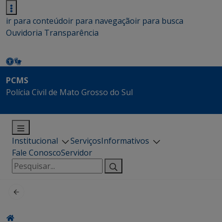
ir para conteúdo
ir para navegação
ir para busca
Ouvidoria
Transparência
PCMS
Polícia Civil de Mato Grosso do Sul
Institucional
Serviços
Informativos
Fale Conosco
Servidor
Pesquisar
por: