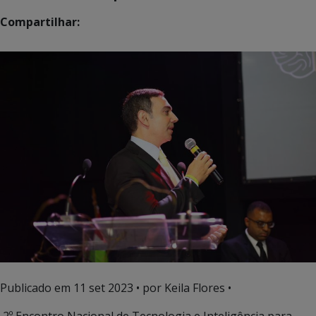
Compartilhar:
Publicado em
11 set 2023
• por Keila Flores •
2º Encontro Nacional de Tecnologia e Inteligência para