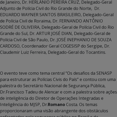
de Janeiro, Dr. HERLÂNIO PEREIRA CRUZ, Delegado-Geral
Adjunto de Polícia Civil do Rio Grande do Norte, Dr.
EDUARDO WAYNER SANTOS BRASILEIRO, Delegado-Geral
de Polícia Civil de Roraima, Dr. FERNANDO ANTÔNIO
SODRÉ DE OLIVEIRA, Delegado-Geral de Polícia Civil do Rio
Grande do Sul, Dr. ARTUR JOSÉ DIAN, Delegado-Geral de
Polícia Civil de São Paulo, Dr. JOSÉ INEPHANIO DE SOUZA
CARDOSO, Coordenador Geral COGESISP do Sergipe, Dr.
Claudemir Luiz Ferreira, Delegado-Geral do Tocantins.
O evento teve como tema central “Os desafios da SENASP
para estruturar as Polícias Civis do País” e contou com uma
palestra do Secretário Nacional de Segurança Pública,
Dr.Francisco Tadeu de Alencar e com a palestra sobre ações
de inteligência do
Diretor de Operações Integradas e
Inteligência do MJSP, Dr.
Romano
Costa.
Os temas
proporcionaram uma visão abrangente dos obstáculos
enfrentados pela segurança pública no Brasil e da