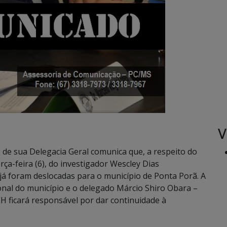
V
o de sua Delegacia Geral comunica que, a respeito do
rça-feira (6), do investigador Wescley Dias
 já foram deslocadas para o município de Ponta Porã. A
gional do município e o delegado Márcio Shiro Obara –
H ficará responsável por dar continuidade à