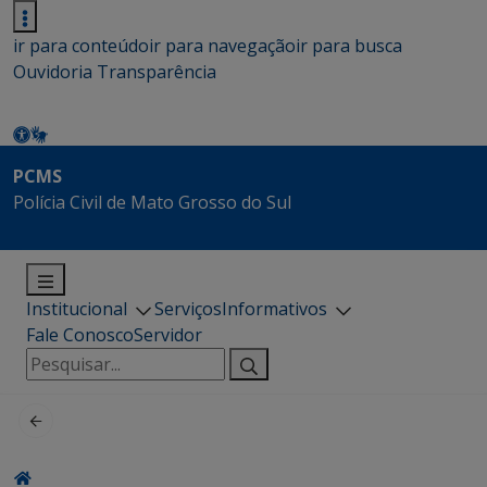
ir para conteúdo
ir para navegação
ir para busca
Ouvidoria
Transparência
PCMS
Polícia Civil de Mato Grosso do Sul
Institucional
Serviços
Informativos
Fale Conosco
Servidor
Pesquisar
por: