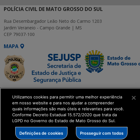
POLÍCIA CIVIL DE MATO GROSSO DO SUL
Rua Desembargador Leão Neto do Carmo 1203
Jardim Veraneio - Campo Grande | MS
CEP 79037-100
MAPA
SETDIG | Secretaria-
Utilizamos cookies para permitir uma melhor experiência
Executiva de
em nosso website e para nos ajudar a compreender
Transformação Digital
quais informações são mais úteis e relevantes para você.
Conforme Decreto Estadual 15.572/2020 que trata da
LGPD no Governo do Estado de Mato Grosso do Sul.
get_footer();
Definições de cookies
Prosseguir com todos