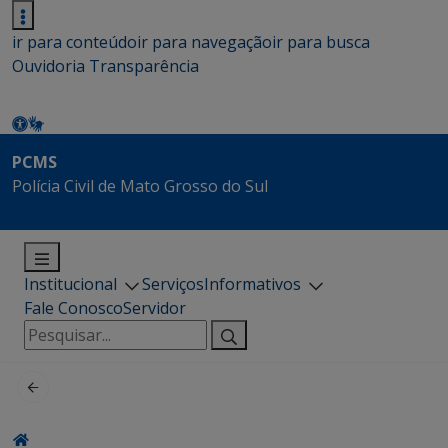
ir para conteúdo
ir para navegação
ir para busca
Ouvidoria
Transparência
PCMS
Polícia Civil de Mato Grosso do Sul
Institucional
Serviços
Informativos
Fale Conosco
Servidor
Pesquisar
por: