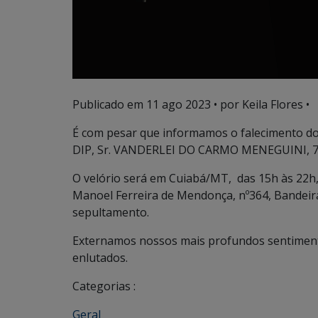
Publicado em
11 ago 2023
• por Keila Flores •
É com pesar que informamos o falecimento do 
DIP, Sr. VANDERLEI DO CARMO MENEGUINI, 72 a
O velório será em Cuiabá/MT, das 15h às 22h, 
Manoel Ferreira de Mendonça, nº364, Bandeira
sepultamento.
Externamos nossos mais profundos sentimento
enlutados.
Categorias :
Geral