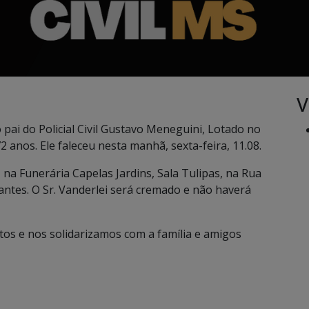
V
pai do Policial Civil Gustavo Meneguini, Lotado no
nos. Ele faleceu nesta manhã, sexta-feira, 11.08.
na Funerária Capelas Jardins, Sala Tulipas, na Rua
ntes. O Sr. Vanderlei será cremado e não haverá
s e nos solidarizamos com a família e amigos