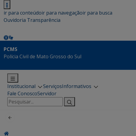
ir para conteúdo
ir para navegação
ir para busca
Ouvidoria
Transparência
PCMS
Polícia Civil de Mato Grosso do Sul
Institucional
Serviços
Informativos
Fale Conosco
Servidor
Pesquisar
por: