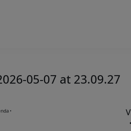
026-05-07 at 23.09.27
V
nda •