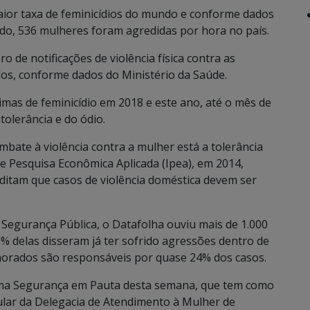
aior taxa de feminicídios do mundo e conforme dados
do, 536 mulheres foram agredidas por hora no país.
 de notificações de violência física contra as
s, conforme dados do Ministério da Saúde.
mas de feminicídio em 2018 e este ano, até o mês de
tolerância e do ódio.
ombate à violência contra a mulher está a tolerância
de Pesquisa Econômica Aplicada (Ipea), em 2014,
itam que casos de violência doméstica devem ser
 Segurança Pública, o Datafolha ouviu mais de 1.000
% delas disseram já ter sofrido agressões dentro de
morados são responsáveis por quase 24% dos casos.
rama Segurança em Pauta desta semana, que tem como
itular da Delegacia de Atendimento à Mulher de