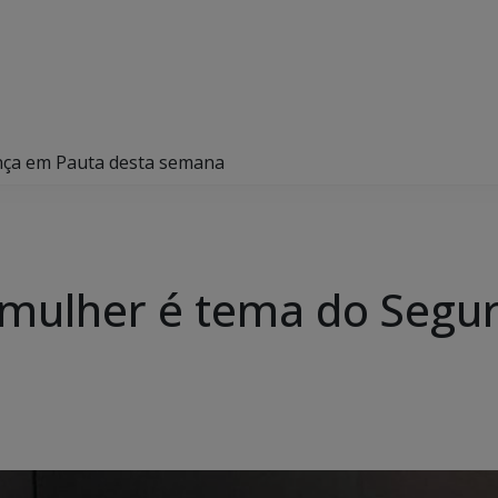
ança em Pauta desta semana
a mulher é tema do Seg