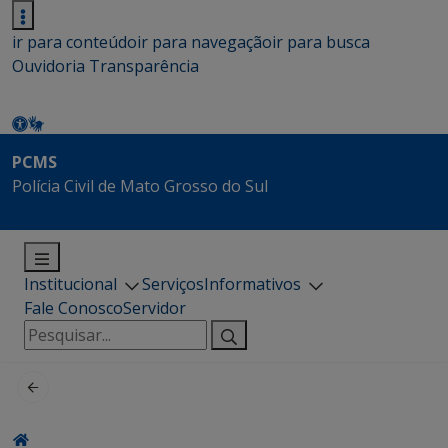
ir para conteúdo
ir para navegação
ir para busca
Ouvidoria
Transparência
PCMS
Polícia Civil de Mato Grosso do Sul
Institucional
Serviços
Informativos
Fale Conosco
Servidor
Pesquisar
por: