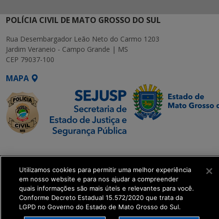
POLÍCIA CIVIL DE MATO GROSSO DO SUL
Rua Desembargador Leão Neto do Carmo 1203
Jardim Veraneio - Campo Grande | MS
CEP 79037-100
MAPA
SETDIG | Secretaria-
Executiva de
Utilizamos cookies para permitir uma melhor experiência
Transformação Digital
em nosso website e para nos ajudar a compreender
quais informações são mais úteis e relevantes para você.
get_footer();
Conforme Decreto Estadual 15.572/2020 que trata da
LGPD no Governo do Estado de Mato Grosso do Sul.