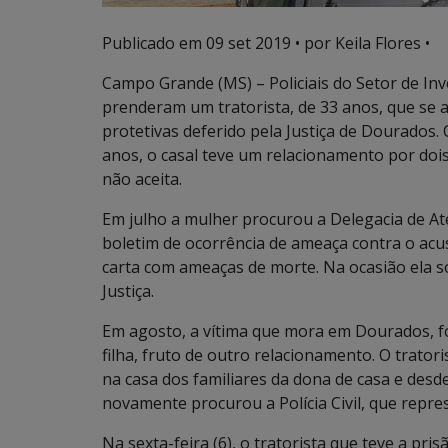
Publicado em
09 set 2019
• por Keila Flores •
Campo Grande (MS) – Policiais do Setor de Inves
prenderam um tratorista, de 33 anos, que se
protetivas deferido pela Justiça de Dourados.
anos, o casal teve um relacionamento por doi
não aceita.
Em julho a mulher procurou a Delegacia de A
boletim de ocorrência de ameaça contra o acu
carta com ameaças de morte. Na ocasião ela so
Justiça.
Em agosto, a vítima que mora em Dourados, foi
filha, fruto de outro relacionamento. O trato
na casa dos familiares da dona de casa e des
novamente procurou a Polícia Civil, que repre
Na sexta-feira (6), o tratorista que teve a pr