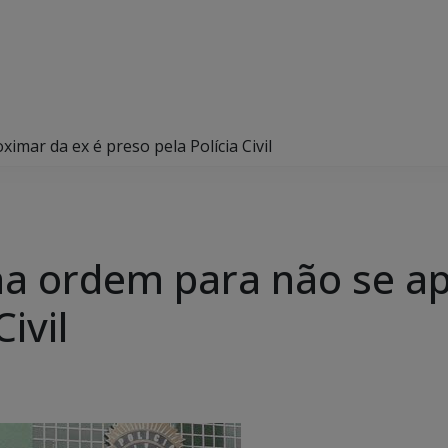
imar da ex é preso pela Polícia Civil
nha ordem para não se a
ivil