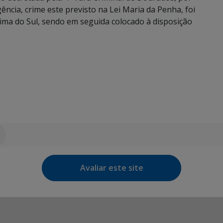
cia, crime este previsto na Lei Maria da Penha, foi
átima do Sul, sendo em seguida colocado à disposição
Avaliar este site