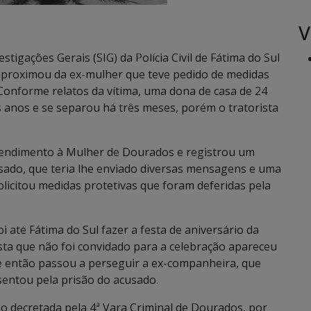
V
tigações Gerais (SIG) da Polícia Civil de Fátima do Sul
 aproximou da ex-mulher que teve pedido de medidas
 Conforme relatos da vítima, uma dona de casa de 24
s anos e se separou há três meses, porém o tratorista
tendimento à Mulher de Dourados e registrou um
sado, que teria lhe enviado diversas mensagens e uma
licitou medidas protetivas que foram deferidas pela
 até Fátima do Sul fazer a festa de aniversário da
rista que não foi convidado para a celebração apareceu
de então passou a perseguir a ex-companheira, que
sentou pela prisão do acusado.
isão decretada pela 4ª Vara Criminal de Dourados, por