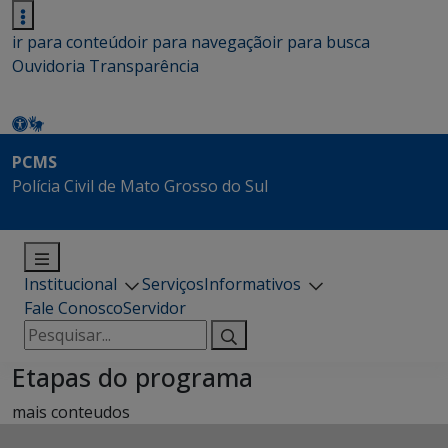
ir para conteúdo
ir para navegação
ir para busca
Ouvidoria
Transparência
PCMS
Polícia Civil de Mato Grosso do Sul
Institucional
Serviços
Informativos
Fale Conosco
Servidor
Pesquisar
por:
Etapas do programa
mais conteudos