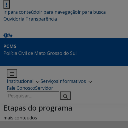
ir para conteúdo
ir para navegação
ir para busca
Ouvidoria
Transparência
PCMS
Polícia Civil de Mato Grosso do Sul
Institucional
Serviços
Informativos
Fale Conosco
Servidor
Pesquisar
por:
Etapas do programa
mais conteudos