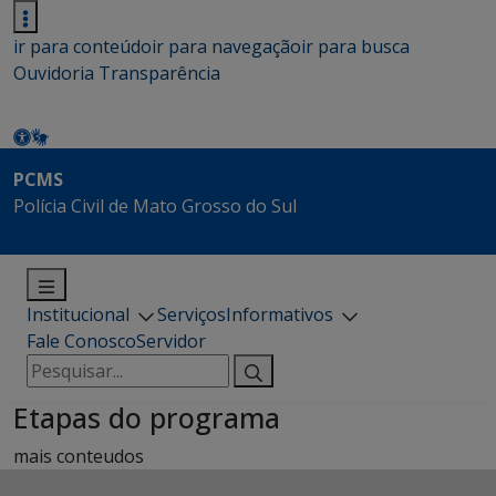
ir para conteúdo
ir para navegação
ir para busca
Ouvidoria
Transparência
PCMS
Polícia Civil de Mato Grosso do Sul
Institucional
Serviços
Informativos
Fale Conosco
Servidor
Pesquisar
por:
Etapas do programa
mais conteudos