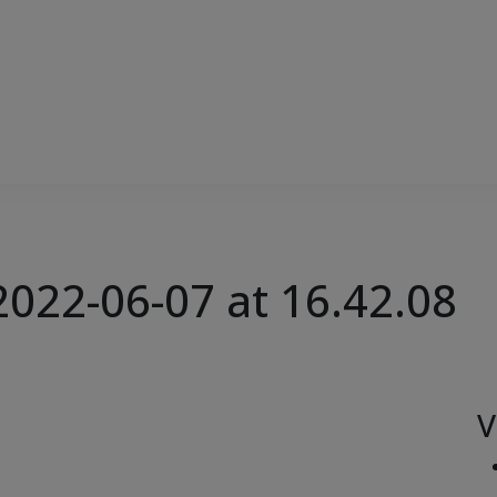
022-06-07 at 16.42.08
V