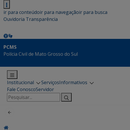
ir para conteúdo
ir para navegação
ir para busca
Ouvidoria
Transparência
PCMS
Polícia Civil de Mato Grosso do Sul
Institucional
Serviços
Informativos
Fale Conosco
Servidor
Pesquisar
por: