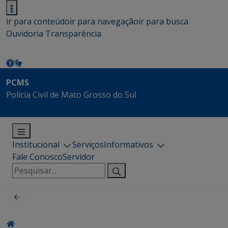
ir para conteúdo
ir para navegação
ir para busca
Ouvidoria
Transparência
PCMS
Polícia Civil de Mato Grosso do Sul
Institucional
Serviços
Informativos
Fale Conosco
Servidor
Pesquisar
por: