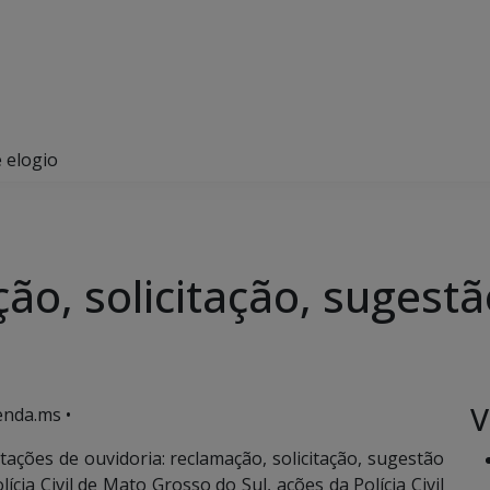
e elogio
ão, solicitação, sugestã
V
enda.ms •
tações de ouvidoria: reclamação, solicitação, sugestão
ícia Civil de Mato Grosso do Sul, ações da Polícia Civil