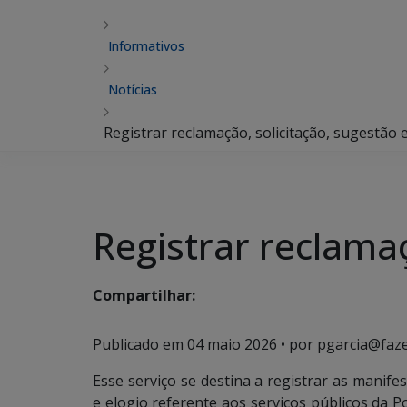
Informativos
Notícias
Registrar reclamação, solicitação, sugestão 
Registrar reclamaç
Compartilhar:
Publicado em
04 maio 2026
• por pgarcia@faz
Esse serviço se destina a registrar as manifes
e elogio referente aos serviços públicos da Pol