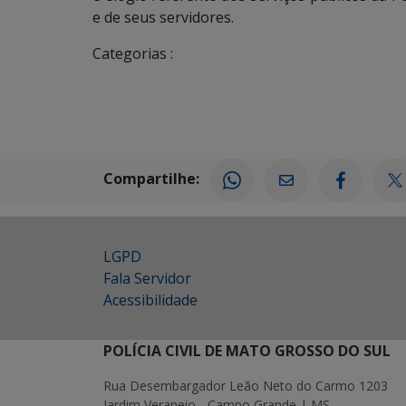
e de seus servidores.
Categorias :
Compartilhe:
LGPD
Fala Servidor
Acessibilidade
POLÍCIA CIVIL DE MATO GROSSO DO SUL
Rua Desembargador Leão Neto do Carmo 1203
Jardim Veraneio - Campo Grande | MS