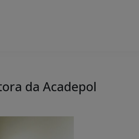
etora da Acadepol