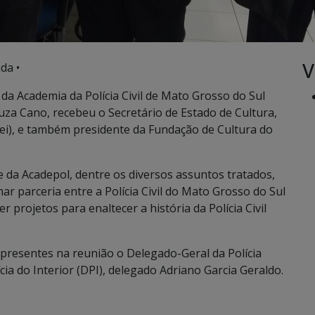
V
da •
a da Academia da Polícia Civil de Mato Grosso do Sul
za Cano, recebeu o Secretário de Estado de Cultura,
i), e também presidente da Fundação de Cultura do
 da Acadepol, dentre os diversos assuntos tratados,
mar parceria entre a Polícia Civil do Mato Grosso do Sul
 projetos para enaltecer a história da Polícia Civil
 presentes na reunião o Delegado-Geral da Polícia
cia do Interior (DPI), delegado Adriano Garcia Geraldo.