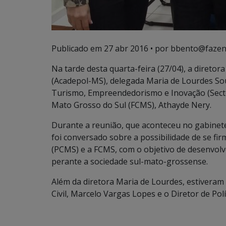
Publicado em
27 abr 2016
• por bbento@fazen
Na tarde desta quarta-feira (27/04), a diretor
(Acadepol-MS), delegada Maria de Lourdes Sou
Turismo, Empreendedorismo e Inovação (Secte
Mato Grosso do Sul (FCMS), Athayde Nery.
Durante a reunião, que aconteceu no gabinete
foi conversado sobre a possibilidade de se fir
(PCMS) e a FCMS, com o objetivo de desenvolver
perante a sociedade sul-mato-grossense.
Além da diretora Maria de Lourdes, estiveram
Civil, Marcelo Vargas Lopes e o Diretor de Polí