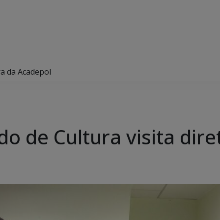
ora da Acadepol
do de Cultura visita dir