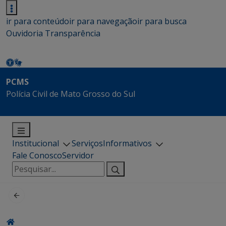
ir para conteúdo
ir para navegação
ir para busca
Ouvidoria
Transparência
PCMS
Polícia Civil de Mato Grosso do Sul
Institucional
Serviços
Informativos
Fale Conosco
Servidor
Pesquisar
por: