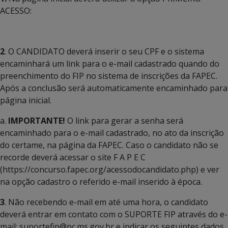
ACESSO:
2
. O CANDIDATO deverá inserir o seu CPF e o sistema
encaminhará um link para o e-mail cadastrado quando do
preenchimento do FIP no sistema de inscrições da FAPEC.
Após a conclusão será automaticamente encaminhado para
página inicial.
a.
IMPORTANTE!
O link para gerar a senha será
encaminhado para o e-mail cadastrado, no ato da inscrição
do certame, na página da FAPEC. Caso o candidato não se
recorde deverá acessar o site F A P E C
(https://concurso.fapec.org/acessodocandidato.php) e ver
na opção cadastro o referido e-mail inserido à época.
3
. Não recebendo e-mail em até uma hora, o candidato
deverá entrar em contato com o SUPORTE FIP através do e-
mail: suportefip@pc.ms.gov.br e indicar os seguintes dados