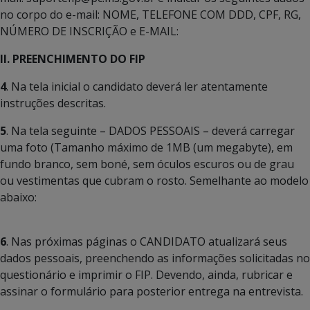
no corpo do e-mail: NOME, TELEFONE COM DDD, CPF, RG,
NÚMERO DE INSCRIÇÃO e E-MAIL:
II. PREENCHIMENTO DO FIP
4
. Na tela inicial o candidato deverá ler atentamente
instruções descritas.
5
. Na tela seguinte – DADOS PESSOAIS – deverá carregar
uma foto (Tamanho máximo de 1MB (um megabyte), em
fundo branco, sem boné, sem óculos escuros ou de grau
ou vestimentas que cubram o rosto. Semelhante ao modelo
abaixo:
6
. Nas próximas páginas o CANDIDATO atualizará seus
dados pessoais, preenchendo as informações solicitadas no
questionário e imprimir o FIP. Devendo, ainda, rubricar e
assinar o formulário para posterior entrega na entrevista.