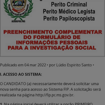
Publicado em
04 mar 2022
• por Lúdio Espirito Santo •
I. ACESSO AO SISTEMA:
O CANDIDATO (a) necessariamente deverá solicitar uma
nova senha para acesso ao Sistema FIP. A solicitação será
realizada na página http://fip.pc.ms.gov.br.
1.
Na página inicial deverá utilizar a opção PRIMEIRO