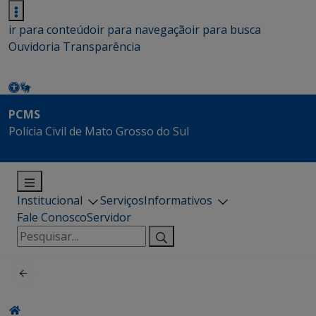
ir para conteúdo
ir para navegação
ir para busca
Ouvidoria
Transparência
PCMS
Polícia Civil de Mato Grosso do Sul
Institucional
Serviços
Informativos
Fale Conosco
Servidor
Pesquisar
por: