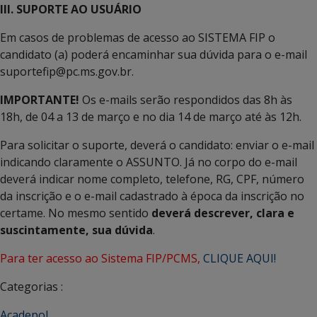
III. SUPORTE AO USUÁRIO
Em casos de problemas de acesso ao SISTEMA FIP o
candidato (a) poderá encaminhar sua dúvida para o e-mail
suportefip@pc.ms.gov.br.
IMPORTANTE!
Os e-mails serão respondidos das 8h às
18h, de 04 a 13 de março e no dia 14 de março até às 12h.
Para solicitar o suporte, deverá o candidato: enviar o e-mail
indicando claramente o ASSUNTO. Já no corpo do e-mail
deverá indicar nome completo, telefone, RG, CPF, número
da inscrição e o e-mail cadastrado à época da inscrição no
certame. No mesmo sentido
deverá descrever, clara e
suscintamente, sua dúvida
.
Para ter acesso ao Sistema FIP/PCMS,
CLIQUE AQUI!
Categorias :
Acadepol