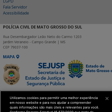
LGPD
Fala Servidor
Acessibilidade
POLÍCIA CIVIL DE MATO GROSSO DO SUL
Rua Desembargador Leão Neto do Carmo 1203
Jardim Veraneio - Campo Grande | MS
CEP 79037-100
MAPA
SETDIG | Secretaria-
Executiva de
Utilizamos cookies para permitir uma melhor experiência
em nosso website e para nos ajudar a compreender
Transformação Digital
quais informações são mais úteis e relevantes para você.