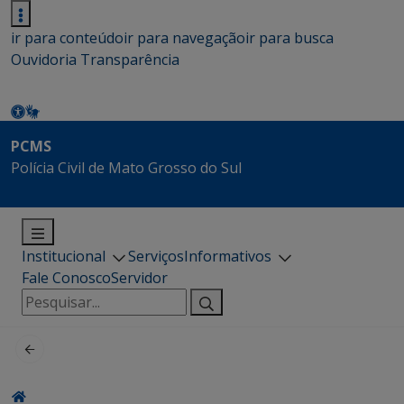
ir para conteúdo
ir para navegação
ir para busca
Ouvidoria
Transparência
PCMS
Polícia Civil de Mato Grosso do Sul
Institucional
Serviços
Informativos
Fale Conosco
Servidor
Pesquisar
por: