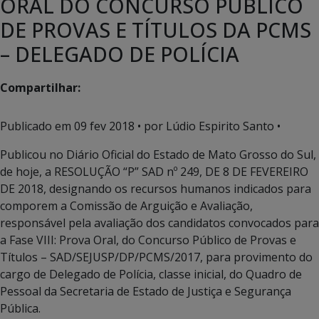
ORAL DO CONCURSO PÚBLICO
DE PROVAS E TÍTULOS DA PCMS
– DELEGADO DE POLÍCIA
Compartilhar:
Publicado em
09 fev 2018
• por Lúdio Espirito Santo •
Publicou no Diário Oficial do Estado de Mato Grosso do Sul,
de hoje, a RESOLUÇÃO “P” SAD nº 249, DE 8 DE FEVEREIRO
DE 2018, designando os recursos humanos indicados para
comporem a Comissão de Arguição e Avaliação,
responsável pela avaliação dos candidatos convocados para
a Fase VIII: Prova Oral, do Concurso Público de Provas e
Títulos – SAD/SEJUSP/DP/PCMS/2017, para provimento do
cargo de Delegado de Polícia, classe inicial, do Quadro de
Pessoal da Secretaria de Estado de Justiça e Segurança
Pública.