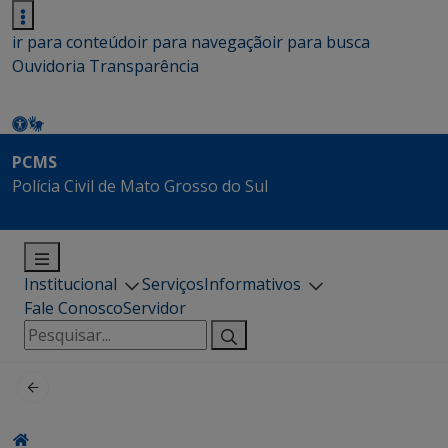
ir para conteúdo
ir para navegação
ir para busca
Ouvidoria
Transparência
PCMS
Polícia Civil de Mato Grosso do Sul
Institucional
Serviços
Informativos
Fale Conosco
Servidor
Pesquisar
por: