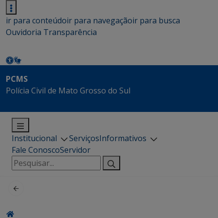
ir para conteúdo
ir para navegação
ir para busca
Ouvidoria
Transparência
PCMS
Polícia Civil de Mato Grosso do Sul
Institucional
Serviços
Informativos
Fale Conosco
Servidor
Pesquisar
por: