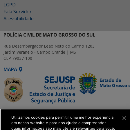
LGPD
Fala Servidor
Acessibilidade
POLÍCIA CIVIL DE MATO GROSSO DO SUL
Rua Desembargador Leão Neto do Carmo 1203
Jardim Veraneio - Campo Grande | MS
CEP 79037-100
MAPA
SETDIG | Secretaria-
Executiva de
Utilizamos cookies para permitir uma melhor experiência
em nosso website e para nos ajudar a compreender
Transformação Digital
quais informações são mais úteis e relevantes para você.