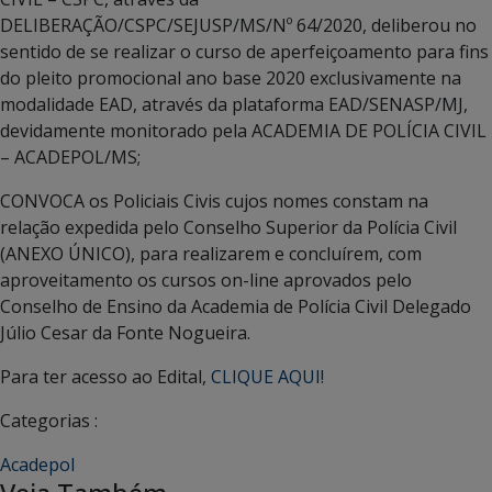
DELIBERAÇÃO/CSPC/SEJUSP/MS/Nº 64/2020, deliberou no
sentido de se realizar o curso de aperfeiçoamento para fins
do pleito promocional ano base 2020 exclusivamente na
modalidade EAD, através da plataforma EAD/SENASP/MJ,
devidamente monitorado pela ACADEMIA DE POLÍCIA CIVIL
– ACADEPOL/MS;
CONVOCA os Policiais Civis cujos nomes constam na
relação expedida pelo Conselho Superior da Polícia Civil
(ANEXO ÚNICO), para realizarem e concluírem, com
aproveitamento os cursos on-line aprovados pelo
Conselho de Ensino da Academia de Polícia Civil Delegado
Júlio Cesar da Fonte Nogueira.
Para ter acesso ao Edital,
CLIQUE AQUI!
Categorias :
Acadepol