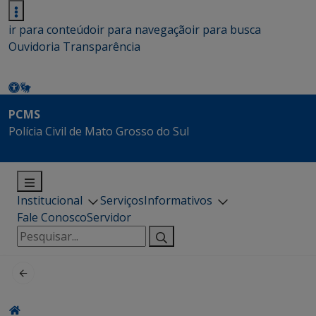
ir para conteúdo
ir para navegação
ir para busca
Ouvidoria
Transparência
PCMS
Polícia Civil de Mato Grosso do Sul
Institucional
Serviços
Informativos
Fale Conosco
Servidor
Pesquisar
por: