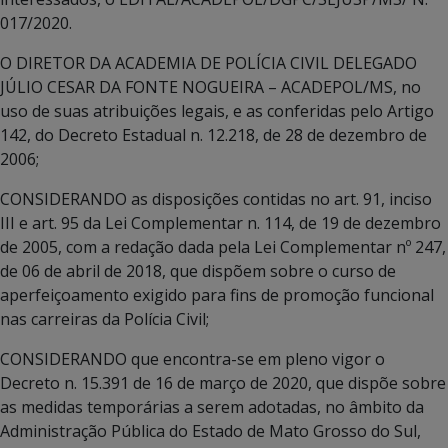
017/2020.
O DIRETOR DA ACADEMIA DE POLÍCIA CIVIL DELEGADO
JÚLIO CESAR DA FONTE NOGUEIRA – ACADEPOL/MS, no
uso de suas atribuições legais, e as conferidas pelo Artigo
142, do Decreto Estadual n. 12.218, de 28 de dezembro de
2006;
CONSIDERANDO as disposições contidas no art. 91, inciso
III e art. 95 da Lei Complementar n. 114, de 19 de dezembro
de 2005, com a redação dada pela Lei Complementar nº 247,
de 06 de abril de 2018, que dispõem sobre o curso de
aperfeiçoamento exigido para fins de promoção funcional
nas carreiras da Polícia Civil;
CONSIDERANDO que encontra-se em pleno vigor o
Decreto n. 15.391 de 16 de março de 2020, que dispõe sobre
as medidas temporárias a serem adotadas, no âmbito da
Administração Pública do Estado de Mato Grosso do Sul,