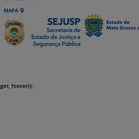
MAPA
SETDIG | Secretaria-
Executiva de
Transformação Digital
get_footer();