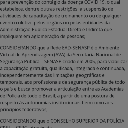
para prevenção do contágio da doença COVID 19, o qual
estabelece, dentre outras restrições, a suspensão de
atividades de capacitação de treinamento ou de qualquer
evento coletivo pelos órgãos ou pelas entidades da
Administração Pública Estadual Direta e Indireta que
impliquem em aglomeração de pessoas;
CONSIDERANDO que a Rede EAD-SENASP é o Ambiente
Virtual de Aprendizagem (AVA) da Secretaria Nacional de
Segurança Pública – SENASP criado em 2005, para viabilizar
a capacitação gratuita, qualificada, integrada e continuada,
independentemente das limitações geográficas e
temporais, aos profissionais de segurança pública de todo
o país e busca promover a articulação entre as Academias
de Polícia de todo o Brasil, a partir de uma postura de
respeito às autonomias institucionais bem como aos
princípios federativos;
CONSIDERANDO que o CONSELHO SUPERIOR DA POLÍCIA
CIVIL – CSPC, através da