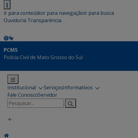
ir para conteúdo
ir para navegação
ir para busca
Ouvidoria
Transparência
PCMS
Polícia Civil de Mato Grosso do Sul
Institucional
Serviços
Informativos
Fale Conosco
Servidor
Pesquisar
por: