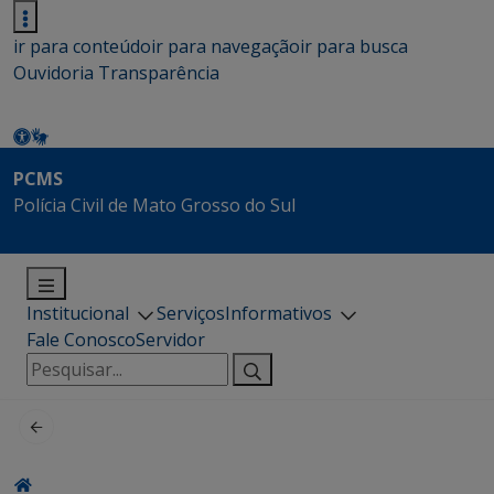
ir para conteúdo
ir para navegação
ir para busca
Ouvidoria
Transparência
PCMS
Polícia Civil de Mato Grosso do Sul
Institucional
Serviços
Informativos
Fale Conosco
Servidor
Pesquisar
por: